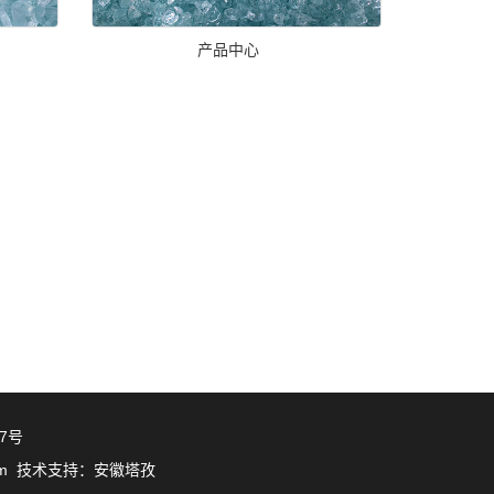
产品中心
87号
om
技术支持：安徽塔孜