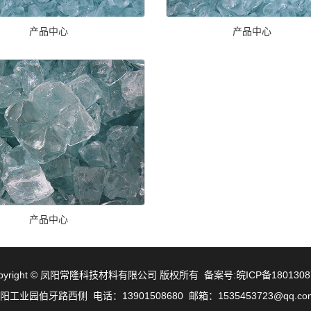
产品中心
产品中心
产品中心
pyright © 凤阳常隆科技材料有限公司 版权所有 备案号:皖ICP备180130
业园伯牙路西侧 电话：13901508680 邮箱：1535453723@qq.c