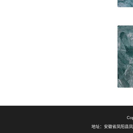
Co
地址：安徽省凤阳县凤阳工