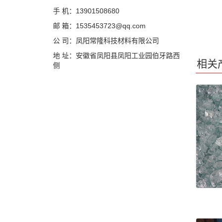
手 机：13901508680
邮 箱：1535453723@qq.com
公 司：凤阳常隆科技材料有限公司
地 址：安徽省凤阳县凤阳工业园伯牙路西
相关
侧