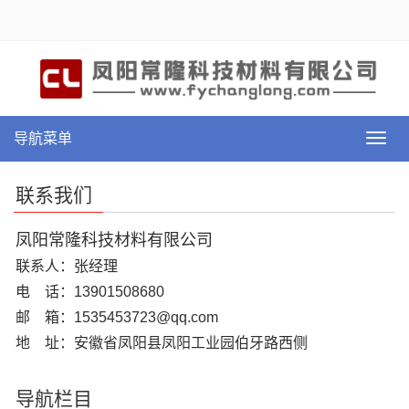
导航菜单
导
航
菜
联系我们
单
凤阳常隆科技材料有限公司
联系人：张经理
电 话：13901508680
邮 箱：1535453723@qq.com
地 址：安徽省凤阳县凤阳工业园伯牙路西侧
导航栏目