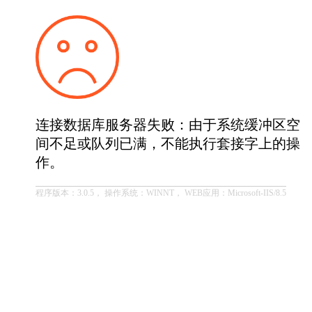
连接数据库服务器失败：由于系统缓冲区空
间不足或队列已满，不能执行套接字上的操
作。
程序版本：3.0.5， 操作系统：WINNT， WEB应用：Microsoft-IIS/8.5